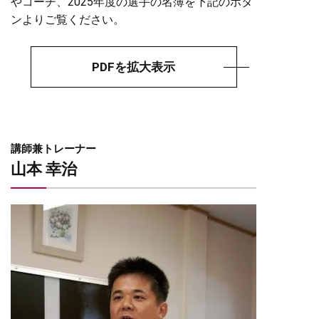
やコーチ、2025年度の選手の名簿を下記のボタ
ンよりご覧ください。
PDFを拡大表示
講師兼トレーナー
山本 幸治