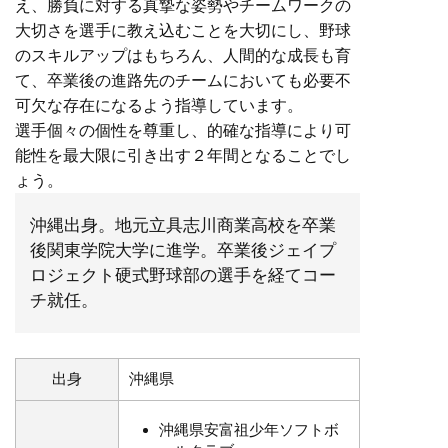
え、勝負に対する真摯な姿勢やチームワークの
大切さを選手に教え込むことを大切にし、野球
のスキルアップはもちろん、人間的な成長も育
て、卒業後の進路先のチームにおいても必要不
可欠な存在になるよう指導しています。
選手個々の個性を尊重し、的確な指導により可
能性を最大限に引き出す２年間となることでし
ょう。
沖縄出身。地元立具志川商業高校を卒業
後関東学院大学に進学。卒業後ジェイプ
ロジェクト硬式野球部の選手を経てコー
チ就任。
出身
沖縄県
沖縄県安富祖少年ソフトボ