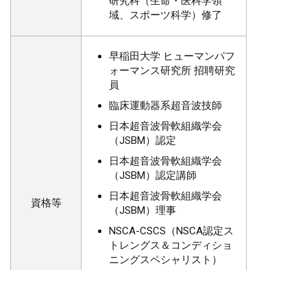
研究科（生命・医科学領
域、スポーツ科学）修了
早稲田大学 ヒューマンパフ
ォーマンス研究所 招聘研究
員
臨床運動器系超音波技師
日本超音波骨軟組織学会
（JSBM）認定
日本超音波骨軟組織学会
（JSBM）認定講師
日本超音波骨軟組織学会
資格等
（JSBM）理事
NSCA-CSCS（NSCA認定ス
トレングス＆コンディショ
ニングスペシャリスト）
NSCA-CPT（NSCA認定パー
ソナルトレーナー）Lv1認定