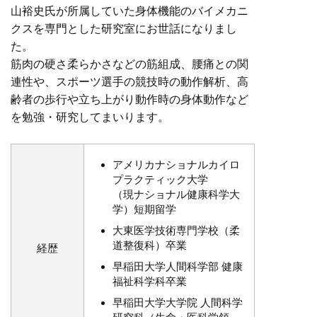
山裕史氏が所属していた身体機能のバイメカニ
クスを専門とした研究室にお世話になりまし
た。
筋肉の硬さ柔らかさなどの筋組成、腰痛との関
連性や、スポーツ選手の競技時の動作解析、高
齢者の歩行や立ち上がり動作時の身体動作など
を勉強・研究してまいります。
アメリカナショナルカイロ
プラクティック大学
（現ナショナル健康科学大
学）短期留学
大東医学技術専門学校（柔
道整復科）卒業
経歴
早稲田大学人間科学部 健康
福祉科学科卒業
早稲田大学大学院 人間科学