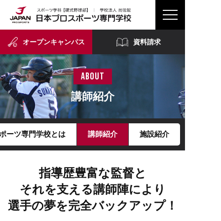
オープンキャンパス
資料請求
about
講師紹介
ポーツ専門学校とは
講師紹介
施設紹介
指導歴豊富な監督と
それを支える講師陣により
選手の夢を完全バックアップ！