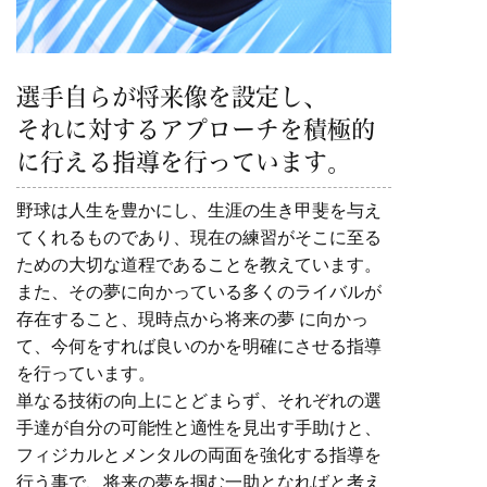
選手自らが将来像を設定し、
それに対するアプローチを積極的
に行える指導を行っています。
野球は人生を豊かにし、生涯の生き甲斐を与え
てくれるものであり、現在の練習がそこに至る
ための大切な道程であることを教えています。
また、その夢に向かっている多くのライバルが
存在すること、現時点から将来の夢 に向かっ
て、今何をすれば良いのかを明確にさせる指導
を行っています。
単なる技術の向上にとどまらず、それぞれの選
手達が自分の可能性と適性を見出す手助けと、
フィジカルとメンタルの両面を強化する指導を
行う事で、将来の夢を掴む一助となればと考え