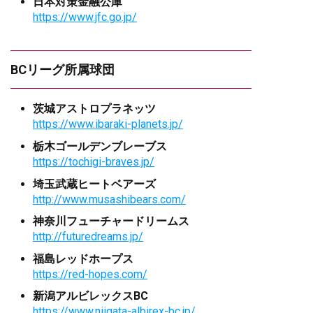
日本対策金融公庫
https://www.jfc.go.jp/
BCリーグ所属球団
茨城アストロプラネッツ
https://www.ibaraki-planets.jp/
栃木ゴールデンブレーブス
https://tochigi-braves.jp/
埼玉武蔵ヒートベアーズ
http://www.musashibears.com/
神奈川フューチャードリームス
http://futuredreams.jp/
福島レッドホープス
https://red-hopes.com/
新潟アルビレックスBC
https://www.niigata-albirex-bc.jp/