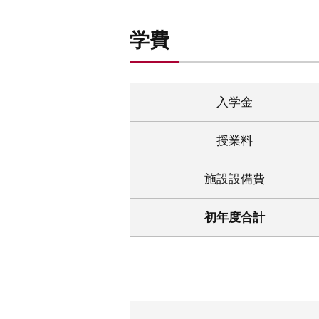
学費
入学金
授業料
施設設備費
初年度合計