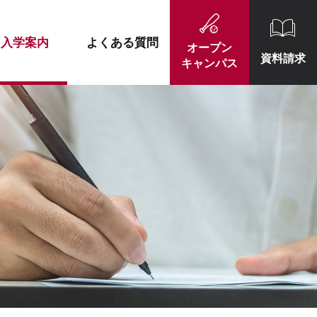
施設紹介
就職実績一覧
入学案内
よくある質問
オープン
資料請求
キャンパス
施設紹介
就職実績一覧