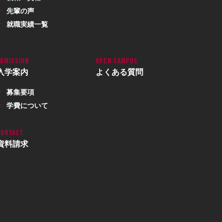
先輩の声
就職実績一覧
入学案内
よくある質問
募集要項
学費について
資料請求