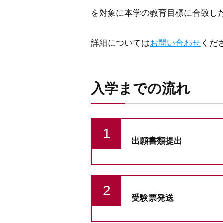
を対象に本学の教育目標に合致し
詳細については
お問い合わせ
くだ
入学までの流れ
出願書類提出
受験票発送