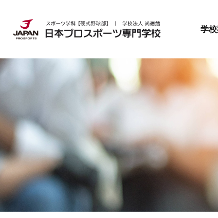
日本プロスポーツ専門学校とは
就職・資格
募集要項
学校
日本プロスポーツ専門学校とは
就職・資格
募集要項