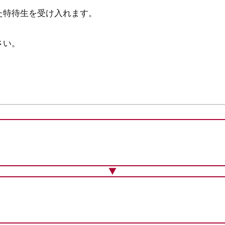
た特待生を受け入れます。
さい。