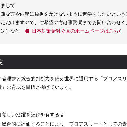
きまして
困難な方や両親に負担をかけないように進学をしたいという
いただけますので、ご希望の方は事務局までお問い合わせく
ーン）など
日本対策金融公庫のホームページはこちら
度
い倫理観と総合的判断力を備え世界に通用する「プロアスリ
者」の育成を目標と掲げています。
目覚しい活躍を記録を有する者
を総合的に評価することにより、プロアスリートとしての素