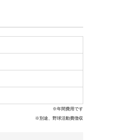
※年間費用です
※別途、野球活動費徴収