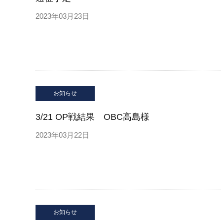
2023年03月23日
お知らせ
3/21 OP戦結果 OBC高島様
2023年03月22日
お知らせ