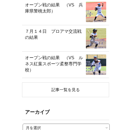
オープン戦の結果 （VS 兵
庫県警桃太郎）
７月１４日 プロアマ交流戦
の結果
オープン戦の結果 （VS ル
ネス紅葉スポーツ柔整専門学
校）
記事一覧を見る
アーカイブ