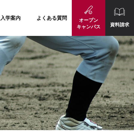
施設紹介
就職実績一覧
入学案内
よくある質問
オープン
資料請求
キャンパス
施設紹介
就職実績一覧