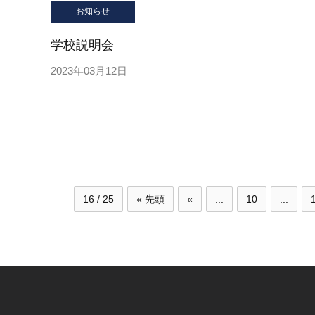
お知らせ
学校説明会
2023年03月12日
16 / 25
« 先頭
«
...
10
...