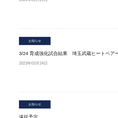
お知らせ
3/24 育成強化試合結果 埼玉武蔵ヒートベア
2023年03月24日
お知らせ
遠征予定