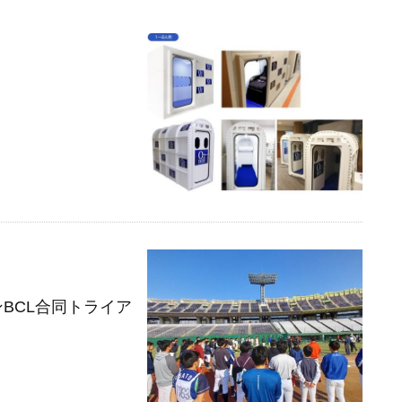
ンBCL合同トライア