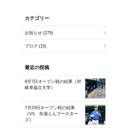
カテゴリー
お知らせ (279)
ブログ (15)
最近の投稿
8月7日オープン戦の結果（対
岐阜協立大学）
7月29日オープン戦の結果
（VS 矢場とんブースター
ズ）