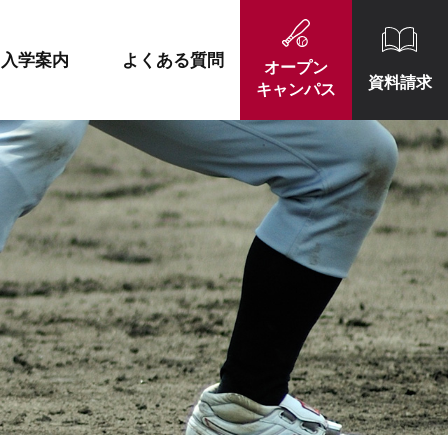
施設紹介
就職実績一覧
入学案内
よくある質問
オープン
資料請求
キャンパス
施設紹介
就職実績一覧