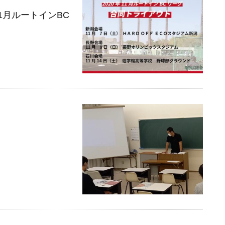
11月ルートインBC