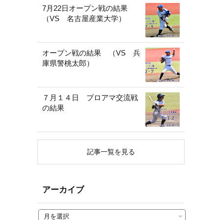
7月22日オープン戦の結果
（VS 名古屋産業大学）
オープン戦の結果 （VS 兵
庫県警桃太郎）
７月１４日 プロアマ交流戦
の結果
記事一覧を見る
アーカイブ