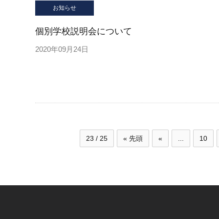
お知らせ
個別学校説明会について
2020年09月24日
23 / 25
« 先頭
«
...
10