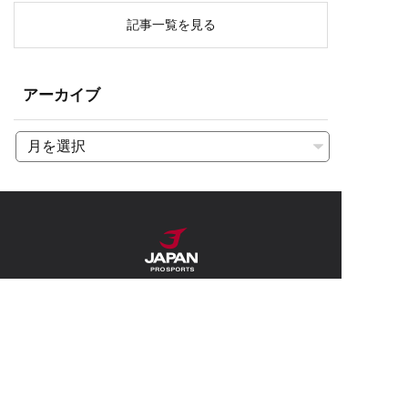
記事一覧を見る
アーカイブ
〒509-6472 岐阜県瑞浪市釜戸町4605-8
5
TEL 0572-63-2511 / FAX 0572-63-2512