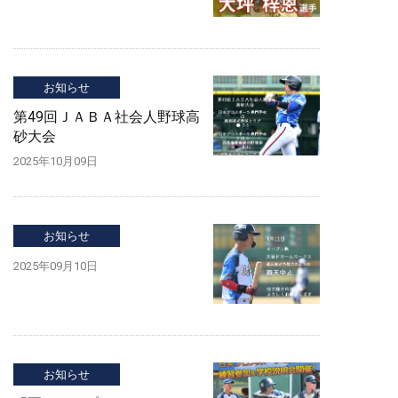
お知らせ
第49回ＪＡＢＡ社会人野球高
砂大会
2025年10月09日
お知らせ
2025年09月10日
お知らせ