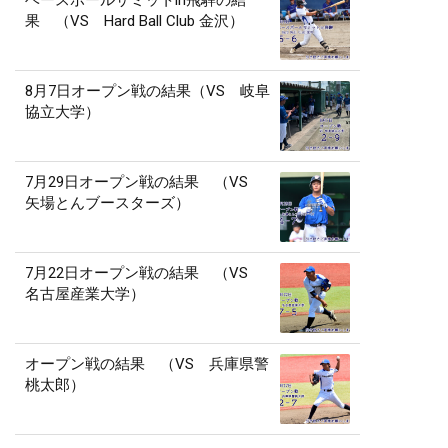
ベースボールサミットin飛騨の結
果 （VS Hard Ball Club 金沢）
8月7日オープン戦の結果（VS 岐阜
協立大学）
7月29日オープン戦の結果 （VS
矢場とんブースターズ）
7月22日オープン戦の結果 （VS
名古屋産業大学）
オープン戦の結果 （VS 兵庫県警
桃太郎）