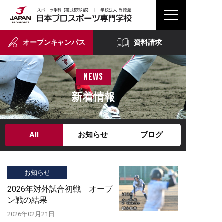
オープンキャンパス
資料請求
news
新着情報
All
お知らせ
ブログ
お知らせ
2026年対外試合初戦 オープ
ン戦の結果
2026年02月21日