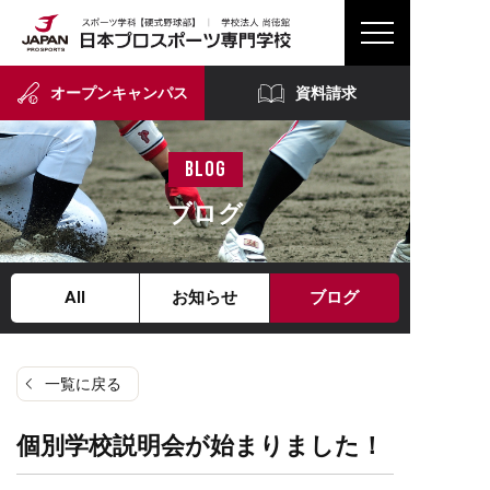
オープンキャンパス
資料請求
blog
ブログ
All
お知らせ
ブログ
一覧に戻る
個別学校説明会が始まりました！