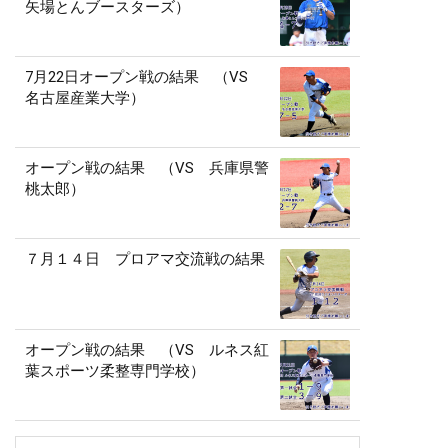
矢場とんブースターズ）
7月22日オープン戦の結果 （VS
名古屋産業大学）
オープン戦の結果 （VS 兵庫県警
桃太郎）
７月１４日 プロアマ交流戦の結果
オープン戦の結果 （VS ルネス紅
葉スポーツ柔整専門学校）