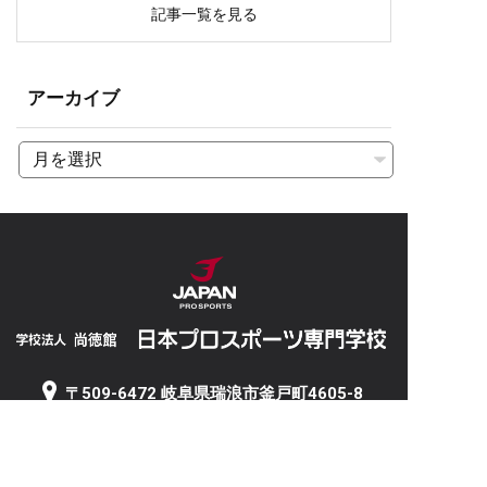
記事一覧を見る
アーカイブ
〒509-6472 岐阜県瑞浪市釜戸町4605-8
5
TEL 0572-63-2511 / FAX 0572-63-2512