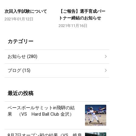
次回入学試験について
【ご報告】選手育成パー
トナー締結のお知らせ
2021年01月12日
2021年11月16日
カテゴリー
お知らせ (280)
ブログ (15)
最近の投稿
ベースボールサミットin飛騨の結
果 （VS Hard Ball Club 金沢）
8月7日オープン戦の結果（VS 岐阜