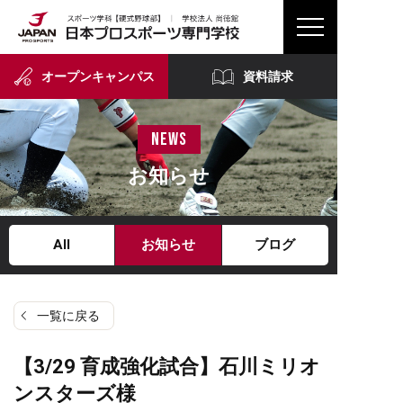
オープンキャンパス
資料請求
news
お知らせ
All
お知らせ
ブログ
一覧に戻る
【3/29 育成強化試合】石川ミリオ
ンスターズ様