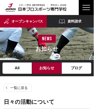
オープンキャンパス
資料請求
news
お知らせ
All
お知らせ
ブログ
一覧に戻る
日々の活動について