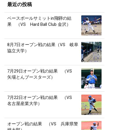
最近の投稿
ベースボールサミットin飛騨の結
果 （VS Hard Ball Club 金沢）
8月7日オープン戦の結果（VS 岐阜
協立大学）
7月29日オープン戦の結果 （VS
矢場とんブースターズ）
7月22日オープン戦の結果 （VS
名古屋産業大学）
オープン戦の結果 （VS 兵庫県警
桃太郎）