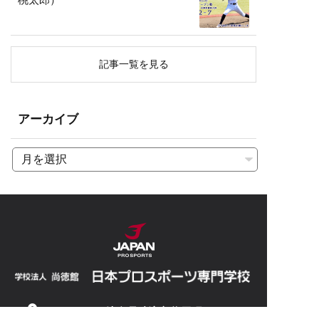
記事一覧を見る
アーカイブ
〒509-6472 岐阜県瑞浪市釜戸町4605-8