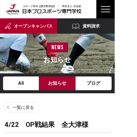
オープンキャンパス
資料請求
news
お知らせ
All
お知らせ
ブログ
一覧に戻る
4/22 OP戦結果 全大津様