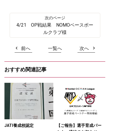
4/21 OP戦結果 NOMOベースボー
ルクラブ様
前へ
一覧へ
次へ
おすすめ関連記事
JATI養成校認定
【ご報告】選手育成パー