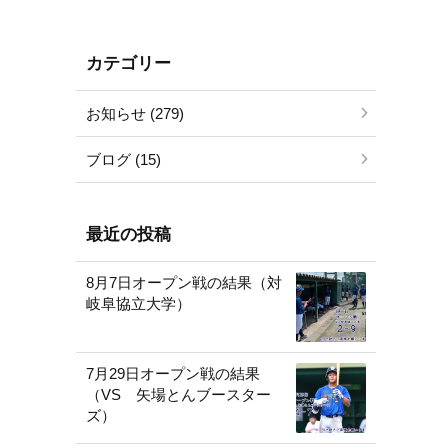
カテゴリー
お知らせ (279)
ブログ (15)
最近の投稿
8月7日オープン戦の結果（対
岐阜協立大学）
7月29日オープン戦の結果
（VS 矢場とんブースター
ズ）