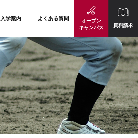
施設紹介
就職実績一覧
入学案内
よくある質問
オープン
資料請求
キャンパス
施設紹介
就職実績一覧