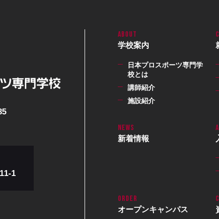
学校案内
日本プロスポーツ専門学
校とは
講師紹介
施設紹介
85
新着情報
1-1
オープン
キャンパス