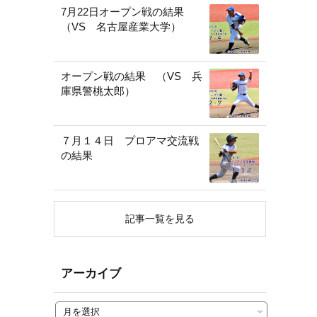
7月22日オープン戦の結果
（VS 名古屋産業大学）
オープン戦の結果 （VS 兵
庫県警桃太郎）
７月１４日 プロアマ交流戦
の結果
記事一覧を見る
アーカイブ