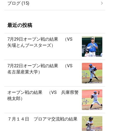
ブログ (15)
最近の投稿
7月29日オープン戦の結果 （VS
矢場とんブースターズ）
7月22日オープン戦の結果 （VS
名古屋産業大学）
オープン戦の結果 （VS 兵庫県警
桃太郎）
７月１４日 プロアマ交流戦の結果