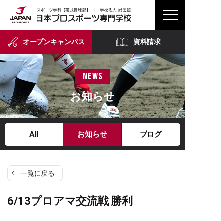
オープンキャンパス
資料請求
news
お知らせ
All
お知らせ
ブログ
一覧に戻る
6/13プロアマ交流戦 勝利