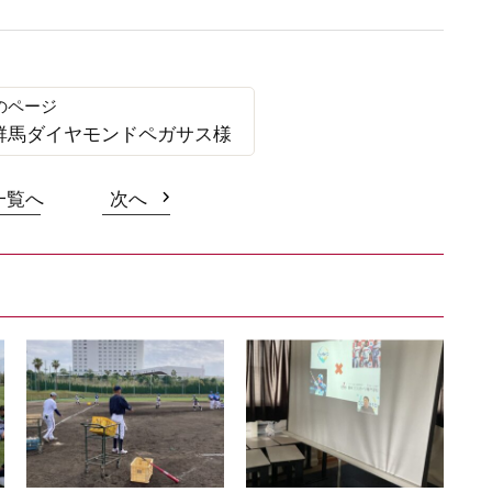
 群馬ダイヤモンドペガサス様
一覧へ
次へ