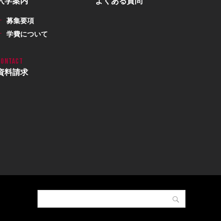
入学案内
よくある質問
募集要項
学費について
資料請求