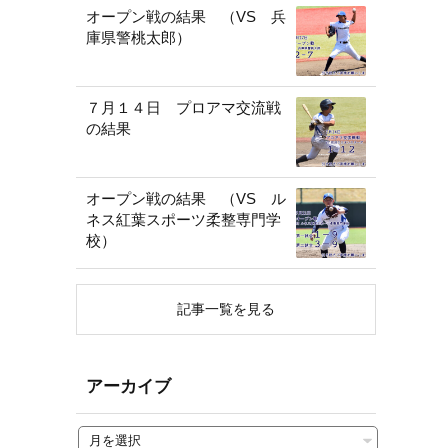
オープン戦の結果 （VS 兵
庫県警桃太郎）
７月１４日 プロアマ交流戦
の結果
オープン戦の結果 （VS ル
ネス紅葉スポーツ柔整専門学
校）
記事一覧を見る
アーカイブ