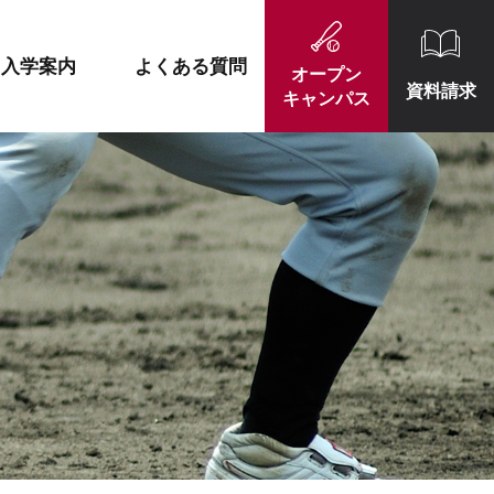
施設紹介
就職実績一覧
入学案内
よくある質問
オープン
資料請求
キャンパス
施設紹介
就職実績一覧