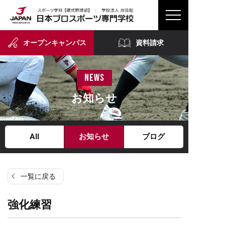
オープンキャンパス
資料請求
news
お知らせ
All
お知らせ
ブログ
一覧に戻る
強化練習