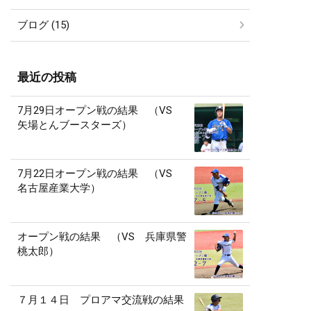
ブログ (15)
最近の投稿
7月29日オープン戦の結果 （VS
矢場とんブースターズ）
7月22日オープン戦の結果 （VS
名古屋産業大学）
オープン戦の結果 （VS 兵庫県警
桃太郎）
７月１４日 プロアマ交流戦の結果