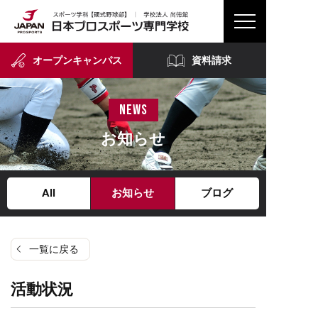
オープンキャンパス
資料請求
news
お知らせ
All
お知らせ
ブログ
一覧に戻る
活動状況