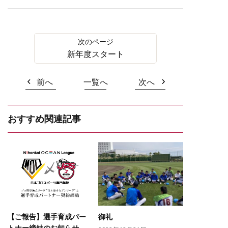
新年度スタート
前へ
一覧へ
次へ
おすすめ関連記事
【ご報告】選手育成パー
御礼
トナー締結のお知らせ