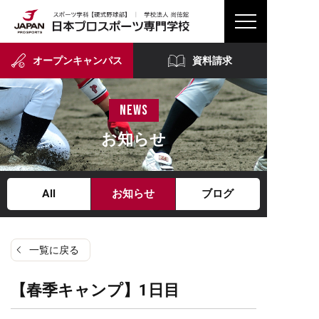
オープンキャンパス
資料請求
news
お知らせ
All
お知らせ
ブログ
一覧に戻る
【春季キャンプ】1日目