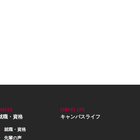
就職・資格
キャンパスライフ
就職・資格
先輩の声