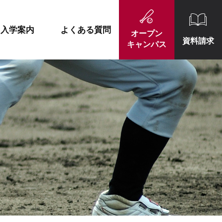
施設紹介
就職実績一覧
入学案内
よくある質問
オープン
資料請求
キャンパス
施設紹介
就職実績一覧