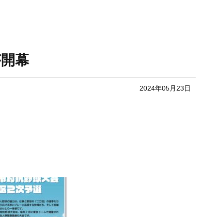
が開幕
2024年05月23日
。