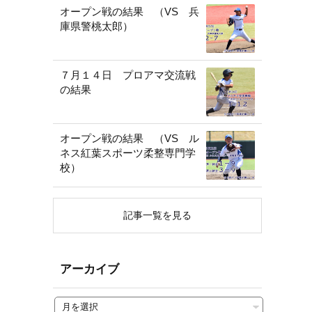
オープン戦の結果 （VS 兵
庫県警桃太郎）
７月１４日 プロアマ交流戦
の結果
オープン戦の結果 （VS ル
ネス紅葉スポーツ柔整専門学
校）
記事一覧を見る
アーカイブ