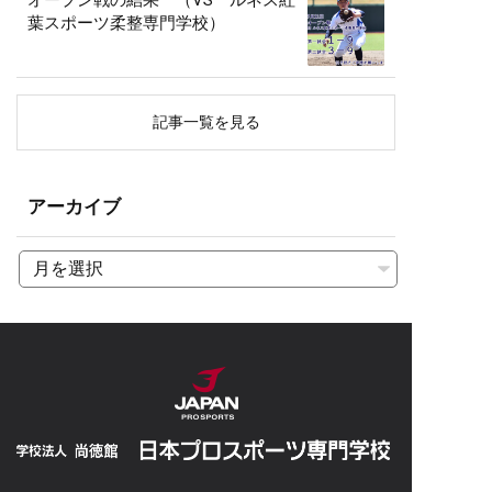
オープン戦の結果 （VS ルネス紅
葉スポーツ柔整専門学校）
記事一覧を見る
アーカイブ