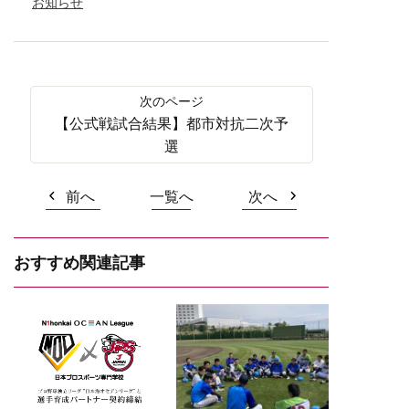
お知らせ
【公式戦試合結果】都市対抗二次予
選
前へ
一覧へ
次へ
おすすめ関連記事