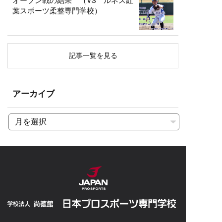
オープン戦の結果 （VS ルネス紅
葉スポーツ柔整専門学校）
記事一覧を見る
アーカイブ