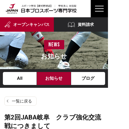
オープンキャンパス
資料請求
news
お知らせ
All
お知らせ
ブログ
一覧に戻る
第2回JABA岐阜 クラブ強化交流
戦につきまして