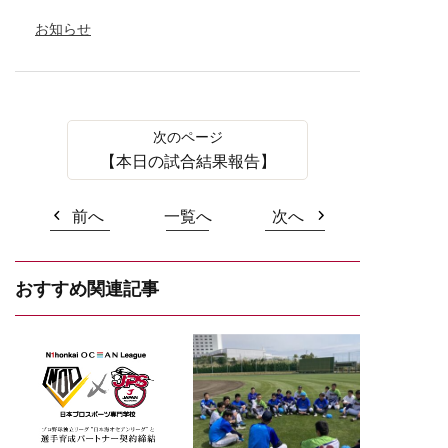
お知らせ
【本日の試合結果報告】
前へ
一覧へ
次へ
おすすめ関連記事