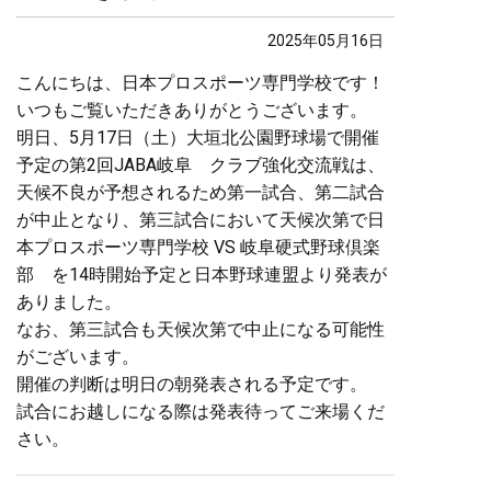
2025年05月16日
こんにちは、日本プロスポーツ専門学校です！
いつもご覧いただきありがとうございます。
明日、5月17日（土）大垣北公園野球場で開催
予定の第2回JABA岐阜 クラブ強化交流戦は、
天候不良が予想されるため第一試合、第二試合
が中止となり、第三試合において天候次第で日
本プロスポーツ専門学校 VS 岐阜硬式野球倶楽
部 を14時開始予定と日本野球連盟より発表が
ありました。
なお、第三試合も天候次第で中止になる可能性
がございます。
開催の判断は明日の朝発表される予定です。
試合にお越しになる際は発表待ってご来場くだ
さい。