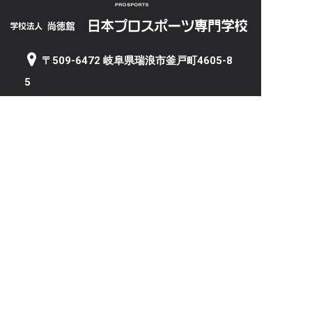
〒509-6472 岐阜県瑞浪市釜戸町4605-8
5
TEL 0572-63-2511 / FAX 0572-63-2512
岐阜サテライト（野球部活動拠点）
〒501-2535 岐阜県岐阜市石原3丁目11-1
トップページ
学校案内