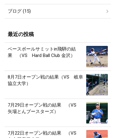
ブログ (15)
最近の投稿
ベースボールサミットin飛騨の結
果 （VS Hard Ball Club 金沢）
8月7日オープン戦の結果（VS 岐阜
協立大学）
7月29日オープン戦の結果 （VS
矢場とんブースターズ）
7月22日オープン戦の結果 （VS