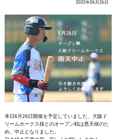
2025年06月26日
本日6月26日開催を予定していました、大阪ド
リームホークス様とのオープン戦は悪天候のた
め、中止となりました。