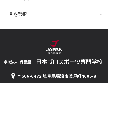
〒509-6472 岐阜県瑞浪市釜戸町4605-8
5
TEL 0572-63-2511 / FAX 0572-63-2512
岐阜サテライト（野球部活動拠点）
〒501-2535 岐阜県岐阜市石原3丁目11-1