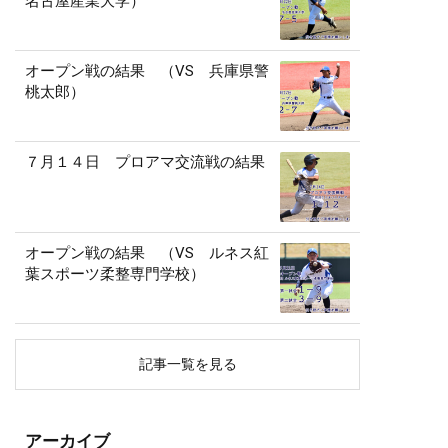
名古屋産業大学）
オープン戦の結果 （VS 兵庫県警
桃太郎）
７月１４日 プロアマ交流戦の結果
オープン戦の結果 （VS ルネス紅
葉スポーツ柔整専門学校）
記事一覧を見る
アーカイブ