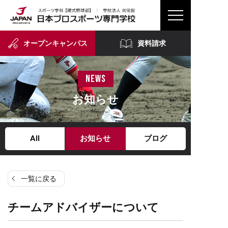
オープンキャンパス
資料請求
news
お知らせ
All
お知らせ
ブログ
一覧に戻る
チームアドバイザーについて