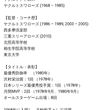
ヤクルトスワローズ (1968 – 1985)
【監督・コーチ歴】
ヤクルトスワローズ (1986 – 1989, 2003 – 2005)
西多摩倶楽部
三重スリーアローズ (2010)
北照高等学校
相生学院高等学校
東京大学
【タイトル・表彰】
最優秀防御率 （1980年）
沢村栄治賞：1回 （1978年）
日本シリーズ最優秀投手賞：1回 （1978年）
月間MVP：2回 （1978年9月、1980年9月）
オールスターゲーム出場：8回
1968年に入団し、主軸投手として活躍。