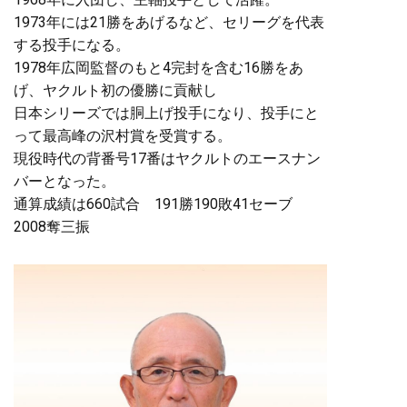
1973年には21勝をあげるなど、セリーグを代表
する投手になる。
1978年広岡監督のもと4完封を含む16勝をあ
げ、ヤクルト初の優勝に貢献し
日本シリーズでは胴上げ投手になり、投手にと
って最高峰の沢村賞を受賞する。
現役時代の背番号17番はヤクルトのエースナン
バーとなった。
通算成績は660試合 191勝190敗41セーブ
2008奪三振