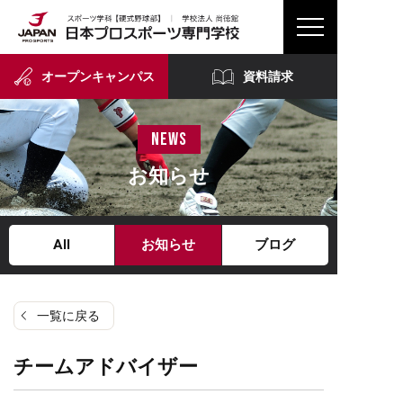
オープンキャンパス
資料請求
news
お知らせ
All
お知らせ
ブログ
一覧に戻る
チームアドバイザー