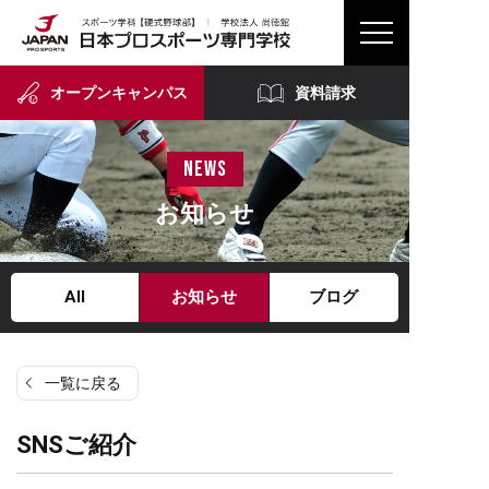
オープンキャンパス
資料請求
news
お知らせ
All
お知らせ
ブログ
一覧に戻る
SNSご紹介