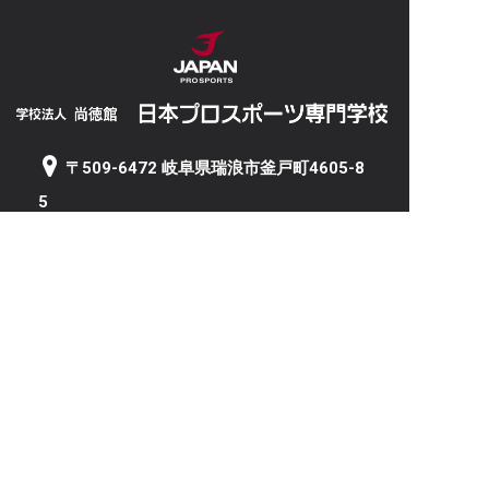
〒509-6472 岐阜県瑞浪市釜戸町4605-8
5
TEL 0572-63-2511 / FAX 0572-63-2512
岐阜サテライト（野球部活動拠点）
〒501-2535 岐阜県岐阜市石原3丁目11-1