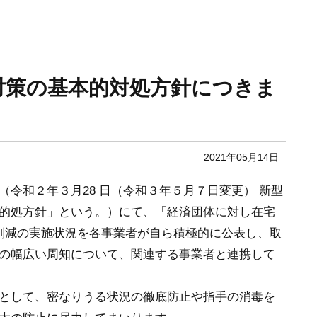
対策の基本的対処方針につきま
2021年05月14日
令和２年３月28 日（令和３年５月７日変更） 新型
的処方針」という。）にて、「経済団体に対し在宅
削減の実施状況を各事業者が自ら積極的に公表し、取
の幅広い周知について、関連する事業者と連携して
として、密なりうる状況の徹底防止や指手の消毒を