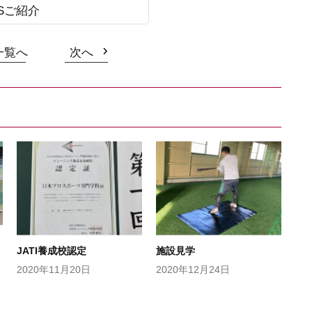
Sご紹介
一覧へ
次へ
JATI養成校認定
施設見学
2020年11月20日
2020年12月24日