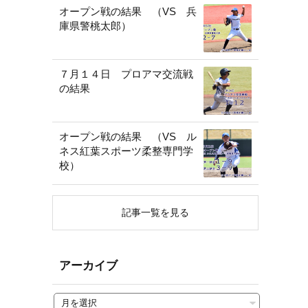
オープン戦の結果 （VS 兵
庫県警桃太郎）
７月１４日 プロアマ交流戦
の結果
オープン戦の結果 （VS ル
ネス紅葉スポーツ柔整専門学
校）
記事一覧を見る
アーカイブ