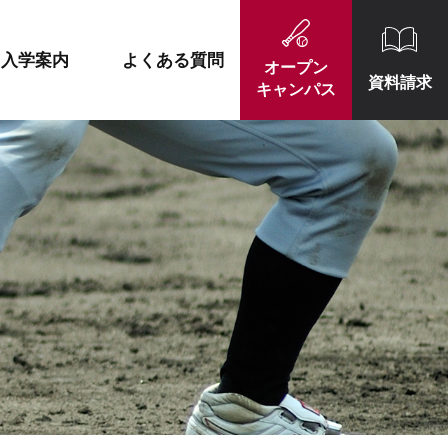
施設紹介
就職実績一覧
入学案内
よくある質問
オープン
資料請求
キャンパス
施設紹介
就職実績一覧