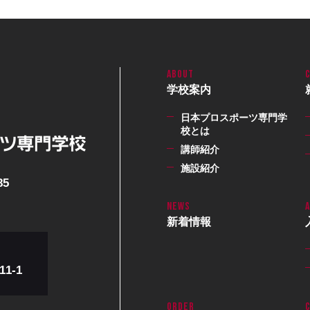
学校案内
日本プロスポーツ専門学
校とは
講師紹介
施設紹介
85
新着情報
1-1