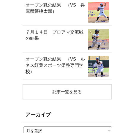
オープン戦の結果 （VS 兵
庫県警桃太郎）
７月１４日 プロアマ交流戦
の結果
オープン戦の結果 （VS ル
ネス紅葉スポーツ柔整専門学
校）
記事一覧を見る
アーカイブ