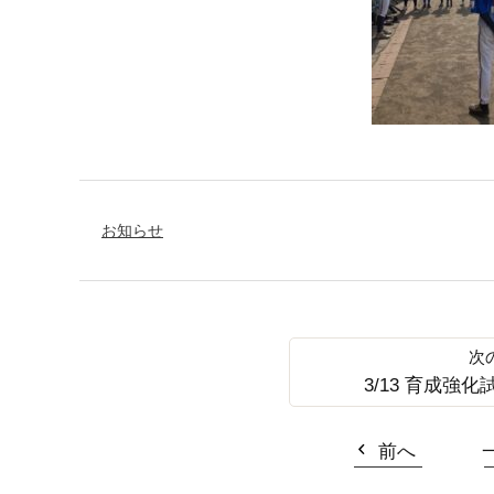
お知らせ
3/13 育成強
前へ