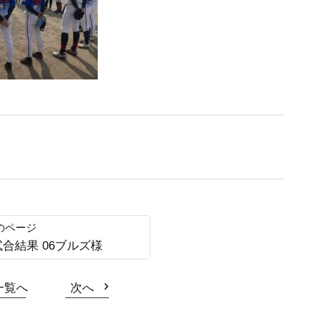
化試合結果 06ブルズ様
一覧へ
次へ