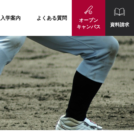
施設紹介
就職実績一覧
入学案内
よくある質問
オープン
資料請求
キャンパス
施設紹介
就職実績一覧