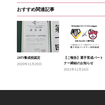
おすすめ関連記事
JATI養成校認定
【ご報告】選手育成パート
ナー締結のお知らせ
2020年11月20日
2021年11月16日