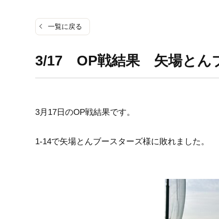
一覧に戻る
3/17 OP戦結果 矢場と
3月17日のOP戦結果です。
1-14で矢場とんブースターズ様に敗れました。