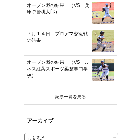
オープン戦の結果 （VS 兵
庫県警桃太郎）
７月１４日 プロアマ交流戦
の結果
オープン戦の結果 （VS ル
ネス紅葉スポーツ柔整専門学
校）
記事一覧を見る
アーカイブ