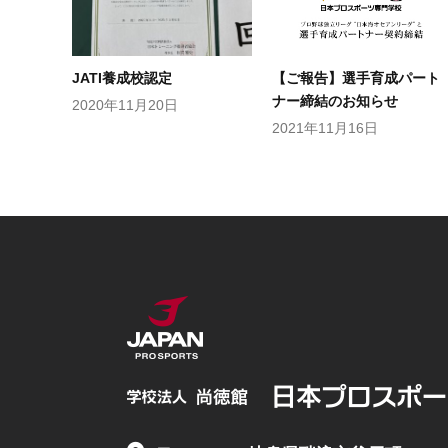
JATI養成校認定
【ご報告】選手育成パート
ナー締結のお知らせ
2020年11月20日
2021年11月16日