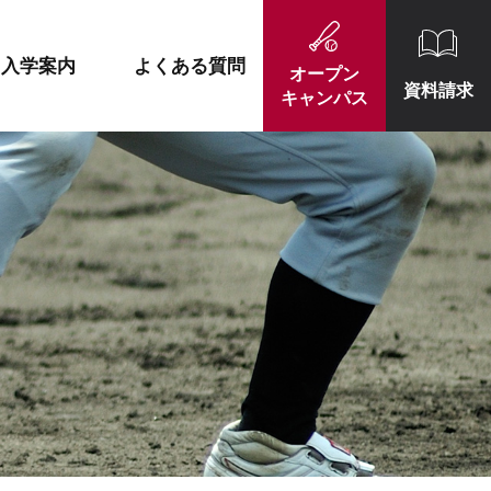
施設紹介
就職実績一覧
入学案内
よくある質問
オープン
資料請求
キャンパス
施設紹介
就職実績一覧