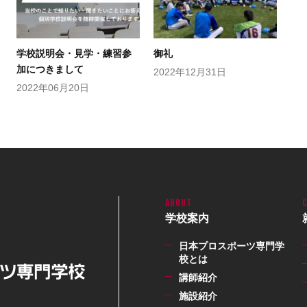
学校説明会・見学・練習参
御礼
加につきまして
2022年12月31日
2022年06月20日
学校案内
日本プロスポーツ専門学
校とは
講師紹介
施設紹介