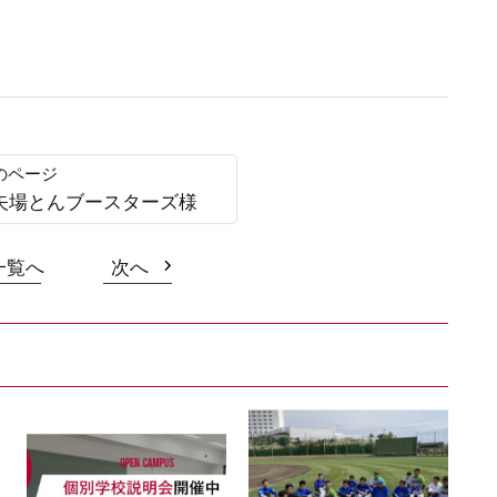
 矢場とんブースターズ様
一覧へ
次へ