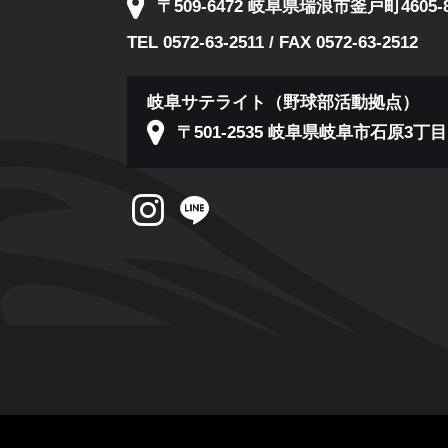
〒509-6472 岐阜県瑞浪市釜戸町4605-
TEL 0572-63-2511 / FAX 0572-63-2512
岐阜サテライト（野球部活動拠点）
〒501-2535 岐阜県岐阜市石原3丁目1