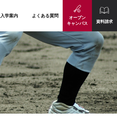
施設紹介
就職実績一覧
入学案内
よくある質問
オープン
資料請求
キャンパス
施設紹介
就職実績一覧