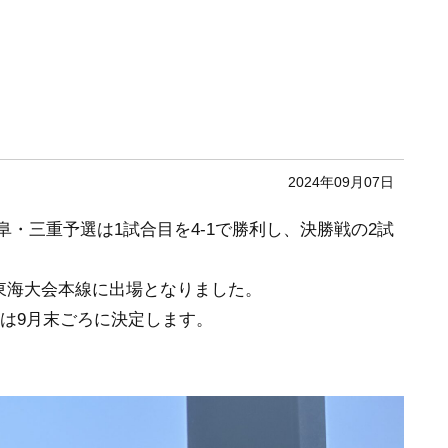
2024年09月07日
阜・三重予選は1試合目を4-1で勝利し、決勝戦の2試
東海大会本線に出場となりました。
ては9月末ごろに決定します。