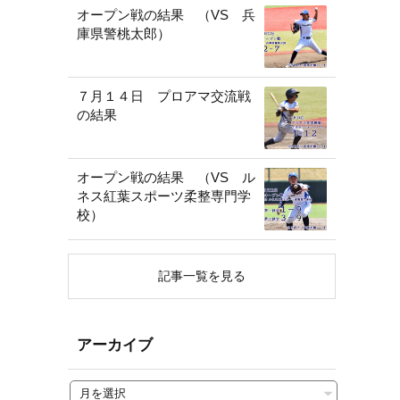
オープン戦の結果 （VS 兵
庫県警桃太郎）
７月１４日 プロアマ交流戦
の結果
オープン戦の結果 （VS ル
ネス紅葉スポーツ柔整専門学
校）
記事一覧を見る
アーカイブ