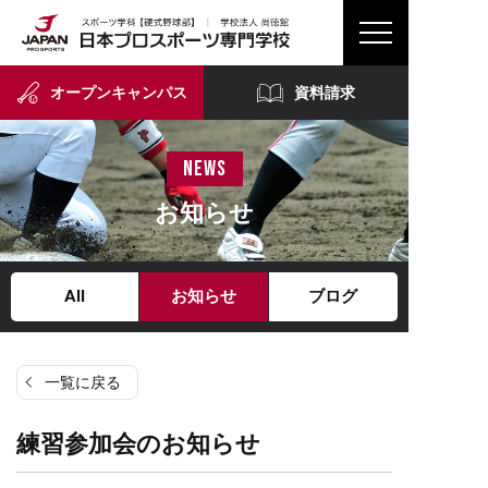
オープンキャンパス
資料請求
news
お知らせ
All
お知らせ
ブログ
一覧に戻る
練習参加会のお知らせ