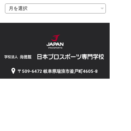
〒509-6472 岐阜県瑞浪市釜戸町4605-8
5
TEL 0572-63-2511 / FAX 0572-63-2512
岐阜サテライト（野球部活動拠点）
〒501-2535 岐阜県岐阜市石原3丁目11-1