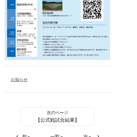
お知らせ
【公式戦試合結果】
前へ
一覧へ
次へ